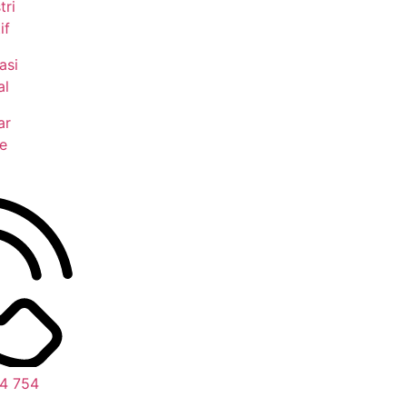
tri
if
asi
al
ar
e
4 754