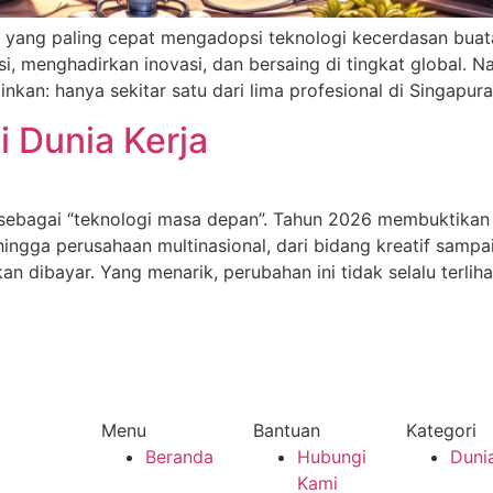
ah yang paling cepat mengadopsi teknologi kecerdasan buat
, menghadirkan inovasi, dan bersaing di tingkat global. Na
nkan: hanya sekitar satu dari lima profesional di Singapur
i Dunia Kerja
 sebagai “teknologi masa depan”. Tahun 2026 membuktikan s
up hingga perusahaan multinasional, dari bidang kreatif sam
an dibayar. Yang menarik, perubahan ini tidak selalu terliha
Menu
Bantuan
Kategori
Beranda
Hubungi
Dunia
Kami