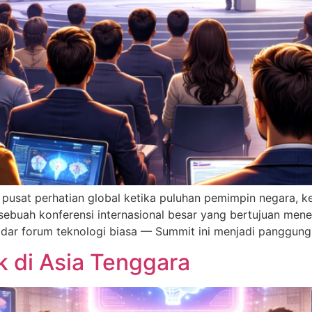
 pusat perhatian global ketika puluhan pemimpin negara, k
ebuah konferensi internasional besar yang bertujuan mene
kadar forum teknologi biasa — Summit ini menjadi panggung
k di Asia Tenggara