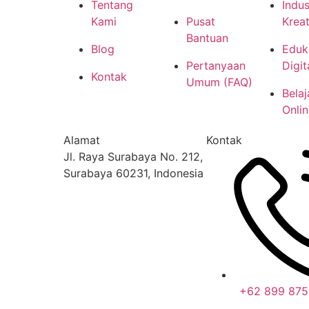
Tentang
Indus
Kami
Pusat
Kreat
Bantuan
Blog
Eduk
Pertanyaan
Digit
Kontak
Umum (FAQ)
Belaj
Onlin
Alamat
Kontak
Jl. Raya Surabaya No. 212,
Surabaya 60231, Indonesia
+62 899 875