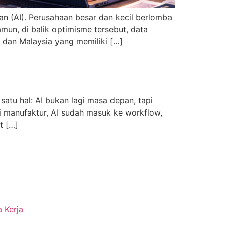
an (AI). Perusahaan besar dan kecil berlomba
mun, di balik optimisme tersebut, data
a dan Malaysia yang memiliki […]
atu hal: AI bukan lagi masa depan, tapi
pai manufaktur, AI sudah masuk ke workflow,
t […]
 Kerja