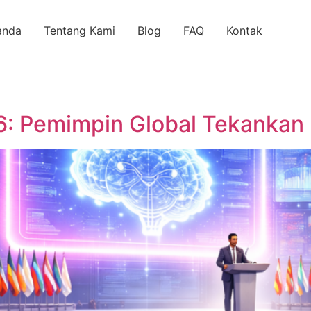
anda
Tentang Kami
Blog
FAQ
Kontak
6: Pemimpin Global Tekankan 