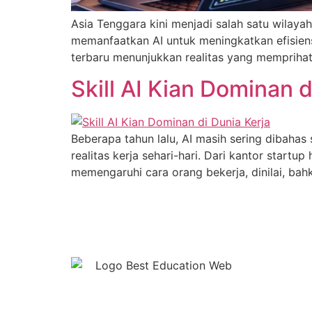
Asia Tenggara kini menjadi salah satu wilay
memanfaatkan AI untuk meningkatkan efisiensi
terbaru menunjukkan realitas yang memprihati
Skill AI Kian Dominan d
Beberapa tahun lalu, AI masih sering dibahas
realitas kerja sehari-hari. Dari kantor start
memengaruhi cara orang bekerja, dinilai, bahk