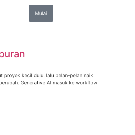
Mulai
iburan
ut proyek kecil dulu, lalu pelan-pelan naik
a berubah. Generative AI masuk ke workflow