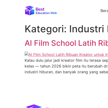
Ber
Kategori:
Industri 
AI Film School Latih R
Kalau dulu jalur jadi kreator film itu terasa s
kelas — tahun 2026 bikin peta itu berubah d
industri hiburan, dan banyak orang yang seb