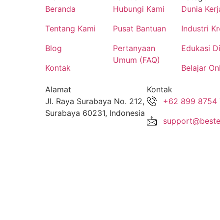
Beranda
Hubungi Kami
Dunia Kerj
Tentang Kami
Pusat Bantuan
Industri Kr
Blog
Pertanyaan
Edukasi Di
Umum (FAQ)
Kontak
Belajar On
Alamat
Kontak
Jl. Raya Surabaya No. 212,
+62 899 8754
Surabaya 60231, Indonesia
support@beste