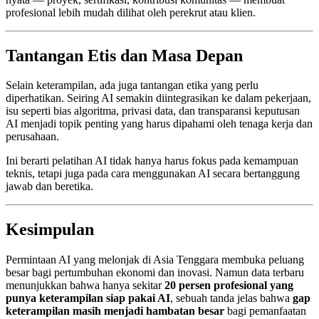
profesional lebih mudah dilihat oleh perekrut atau klien.
Tantangan Etis dan Masa Depan
Selain keterampilan, ada juga tantangan etika yang perlu
diperhatikan. Seiring AI semakin diintegrasikan ke dalam pekerjaan,
isu seperti bias algoritma, privasi data, dan transparansi keputusan
AI menjadi topik penting yang harus dipahami oleh tenaga kerja dan
perusahaan.
Ini berarti pelatihan AI tidak hanya harus fokus pada kemampuan
teknis, tetapi juga pada cara menggunakan AI secara bertanggung
jawab dan beretika.
Kesimpulan
Permintaan AI yang melonjak di Asia Tenggara membuka peluang
besar bagi pertumbuhan ekonomi dan inovasi. Namun data terbaru
menunjukkan bahwa hanya sekitar
20 persen profesional yang
punya keterampilan siap pakai AI
, sebuah tanda jelas bahwa
gap
keterampilan masih menjadi hambatan besar
bagi pemanfaatan