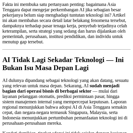
Fakta ini membuka satu pertanyaan penting: bagaimana Asia
Tenggara dapat mengejar perkembangan AI jika sebagian besar
pekerjanya belum siap menghadapi tuntutan teknologi ini? Artikel
ini akan membahas secara detail latar belakang fenomena tersebut,
dampaknya terhadap pasar tenaga kerja, penyebab terjadinya celah
keterampilan, serta strategi yang sedang dan harus dijalankan oleh
pemerintah, perusahaan, institusi pendidikan, dan individu untuk
menutup gap tersebut.
AI Tidak Lagi Sekadar Teknologi — Ini
Bukan Isu Masa Depan Lagi
AI dulunya dipandang sebagai teknologi yang akan datang, sesuatu
yang relevan untuk masa depan. Sekarang, AI
sudah menjadi
bagian dari operasi bisnis di berbagai sektor
— mulai dari
layanan pelanggan otomatis, prediksi permintaan pasar, hingga
sistem manajemen internal yang mempercepat keputusan. Laporan
regional menunjukkan bahwa adopsi AI di Asia Tenggara semakin
cepat, dan negara-negara termasuk Singapura, Malaysia, serta
Indonesia menunjukkan pertumbuhan pemanfaatan teknologi ini di
perusahaan-perusahaan mereka.