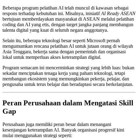
Beberapa program pelatihan AI telah muncul di kawasan sebagai
respons terhadap kebutuhan ini. Misalnya, inisiatif
AI Ready ASEAN
bertujuan memberdayakan masyarakat di ASEAN melalui pelatihan
coding dan AI yang etis, dengan target jangka panjang membangun
talenta digital yang kuat di seluruh negara anggotanya.
Selain itu, beberapa teknologi besar seperti Microsoft pernah
mengumumkan rencana pelatihan AI untuk jutaan orang di wilayah
Asia Tenggara, bekerja sama dengan pemerintah dan organisasi
lokal untuk memperluas akses keterampilan digital.
Program semacam ini mencerminkan strategi yang lebih luas: bukan
sekadar menciptakan tenaga kerja yang paham teknologi, tetapi
membangun ekosistem yang memungkinkan pekerja, pelajar, dan
pengusaha untuk terus belajar dan beradaptasi secara berkelanjutan.
Peran Perusahaan dalam Mengatasi Skill
Gap
Perusahaan juga memiliki peran besar dalam menangani
kesenjangan keterampilan AI. Banyak organisasi progresif kini
mulai menggunakan strategi seperti: