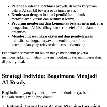
Pelatihan internal berbasis proyek
, di mana karyawan
belajar AI sambil bekerja pada tugas nyata;
Kemitraan dengan institusi pendidikan
, untuk
menyediakan kursus dan sertifikasi resmi;
Program mentoring dan komunitas belajar internal
, agar
pengetahuan AI bisa dibagikan secara efektif di dalam
organisasi;
Mendorong sertifikasi eksternal dan pembelajaran
mandiri
, sehingga karyawan memiliki portofolio
keterampilan yang relevan dan terus berkembang.
Pendekatan semacam ini bukan hanya membantu pekerja
mempersiapkan diri, tetapi juga memperkuat daya saing perusahaan
di pasar global.
Strategi Individu: Bagaimana Menjadi
AI-Ready
Bagi individu yang ingin tetap relevan di dunia kerja, berikut
langkah strategis yang bisa diambil:
1. Pahami Dasar-Dasar AI dan Machine Learning