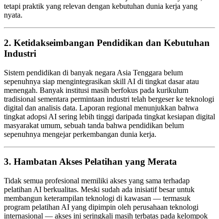
tetapi praktik yang relevan dengan kebutuhan dunia kerja yang
nyata.
2. Ketidakseimbangan Pendidikan dan Kebutuhan
Industri
Sistem pendidikan di banyak negara Asia Tenggara belum
sepenuhnya siap mengintegrasikan skill AI di tingkat dasar atau
menengah. Banyak institusi masih berfokus pada kurikulum
tradisional sementara permintaan industri telah bergeser ke teknologi
digital dan analisis data. Laporan regional menunjukkan bahwa
tingkat adopsi AI sering lebih tinggi daripada tingkat kesiapan digital
masyarakat umum, sebuah tanda bahwa pendidikan belum
sepenuhnya mengejar perkembangan dunia kerja.
3. Hambatan Akses Pelatihan yang Merata
Tidak semua profesional memiliki akses yang sama terhadap
pelatihan AI berkualitas. Meski sudah ada inisiatif besar untuk
membangun keterampilan teknologi di kawasan — termasuk
program pelatihan AI yang dipimpin oleh perusahaan teknologi
internasional — akses ini seringkali masih terbatas pada kelompok