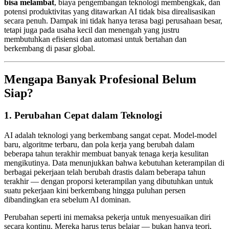
bisa melambat
, biaya pengembangan teknologi membengkak, dan
potensi produktivitas yang ditawarkan AI tidak bisa direalisasikan
secara penuh. Dampak ini tidak hanya terasa bagi perusahaan besar,
tetapi juga pada usaha kecil dan menengah yang justru
membutuhkan efisiensi dan automasi untuk bertahan dan
berkembang di pasar global.
Mengapa Banyak Profesional Belum
Siap?
1. Perubahan Cepat dalam Teknologi
AI adalah teknologi yang berkembang sangat cepat. Model-model
baru, algoritme terbaru, dan pola kerja yang berubah dalam
beberapa tahun terakhir membuat banyak tenaga kerja kesulitan
mengikutinya. Data menunjukkan bahwa kebutuhan keterampilan di
berbagai pekerjaan telah berubah drastis dalam beberapa tahun
terakhir — dengan proporsi keterampilan yang dibutuhkan untuk
suatu pekerjaan kini berkembang hingga puluhan persen
dibandingkan era sebelum AI dominan.
Perubahan seperti ini memaksa pekerja untuk menyesuaikan diri
secara kontinu. Mereka harus terus belajar — bukan hanya teori,