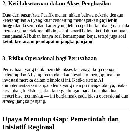
2. Ketidaksetaraan dalam Akses Penghasilan
Data dari pasar Asia Pasifik menunjukkan bahwa pekerja dengan
keterampilan AI yang kuat cenderung mendapatkan
gaji lebih
tinggi
dan kesempatan karier yang lebih cepat berkembang daripada
mereka yang tidak memilikinya. Ini berarti bahwa ketidakmampuan
menguasai AI bukan hanya soal kemampuan kerja, tetapi juga soal
ketidaksetaraan pendapatan jangka panjang
.
3. Risiko Operasional bagi Perusahaan
Perusahaan yang tidak memiliki akses ke tenaga kerja dengan
keterampilan AI yang memadai akan kesulitan mengoptimalkan
investasi mereka dalam teknologi ini. Ketika sistem AI
diimplementasikan tanpa talenta yang mampu mengelolanya, risiko
kesalahan, inefisiensi, dan ketergantungan pada konsultan luar
negeri bisa meningkat — ini berdampak pada biaya operasional dan
strategi jangka panjang.
Upaya Menutup Gap: Pemerintah dan
Inisiatif Regional