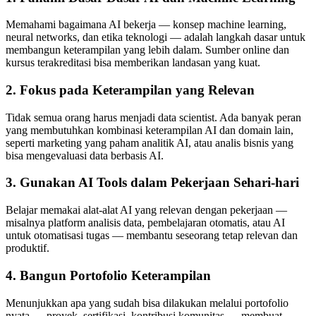
Memahami bagaimana AI bekerja — konsep machine learning,
neural networks, dan etika teknologi — adalah langkah dasar untuk
membangun keterampilan yang lebih dalam. Sumber online dan
kursus terakreditasi bisa memberikan landasan yang kuat.
2. Fokus pada Keterampilan yang Relevan
Tidak semua orang harus menjadi data scientist. Ada banyak peran
yang membutuhkan kombinasi keterampilan AI dan domain lain,
seperti marketing yang paham analitik AI, atau analis bisnis yang
bisa mengevaluasi data berbasis AI.
3. Gunakan AI Tools dalam Pekerjaan Sehari-hari
Belajar memakai alat-alat AI yang relevan dengan pekerjaan —
misalnya platform analisis data, pembelajaran otomatis, atau AI
untuk otomatisasi tugas — membantu seseorang tetap relevan dan
produktif.
4. Bangun Portofolio Keterampilan
Menunjukkan apa yang sudah bisa dilakukan melalui portofolio
nyata — proyek, sertifikasi, kontribusi komunitas — membuat