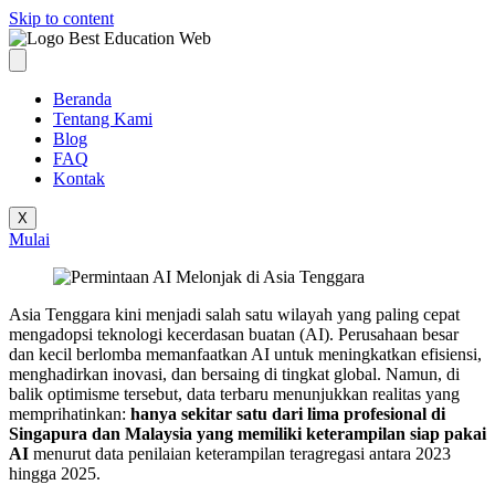
Skip to content
Beranda
Tentang Kami
Blog
FAQ
Kontak
X
Mulai
Asia Tenggara kini menjadi salah satu wilayah yang paling cepat
mengadopsi teknologi kecerdasan buatan (AI). Perusahaan besar
dan kecil berlomba memanfaatkan AI untuk meningkatkan efisiensi,
menghadirkan inovasi, dan bersaing di tingkat global. Namun, di
balik optimisme tersebut, data terbaru menunjukkan realitas yang
memprihatinkan:
hanya sekitar satu dari lima profesional di
Singapura dan Malaysia yang memiliki keterampilan siap pakai
AI
menurut data penilaian keterampilan teragregasi antara 2023
hingga 2025.