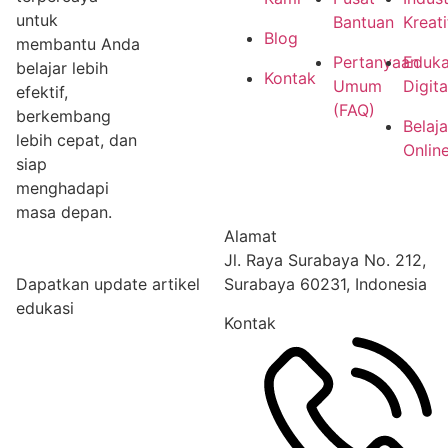
untuk
Bantuan
Kreati
Blog
membantu Anda
Pertanyaan
Eduka
belajar lebih
Kontak
Umum
Digita
efektif,
(FAQ)
berkembang
Belaja
lebih cepat, dan
Onlin
siap
menghadapi
masa depan.
Alamat
Jl. Raya Surabaya No. 212,
Dapatkan update artikel
Surabaya 60231, Indonesia
edukasi
Kontak