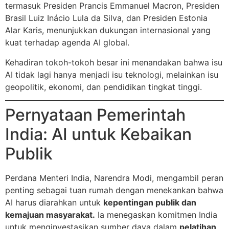
termasuk Presiden Prancis Emmanuel Macron, Presiden
Brasil Luiz Inácio Lula da Silva, dan Presiden Estonia
Alar Karis, menunjukkan dukungan internasional yang
kuat terhadap agenda AI global.
Kehadiran tokoh-tokoh besar ini menandakan bahwa isu
AI tidak lagi hanya menjadi isu teknologi, melainkan isu
geopolitik, ekonomi, dan pendidikan tingkat tinggi.
Pernyataan Pemerintah
India: AI untuk Kebaikan
Publik
Perdana Menteri India, Narendra Modi, mengambil peran
penting sebagai tuan rumah dengan menekankan bahwa
AI harus diarahkan untuk
kepentingan publik dan
kemajuan masyarakat.
Ia menegaskan komitmen India
untuk menginvestasikan sumber daya dalam
pelatihan