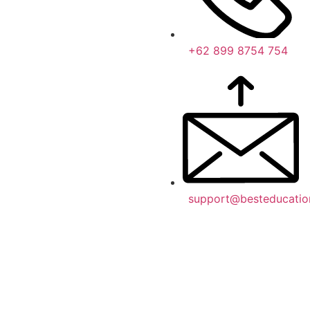
+62 899 8754 754
support@besteducatio