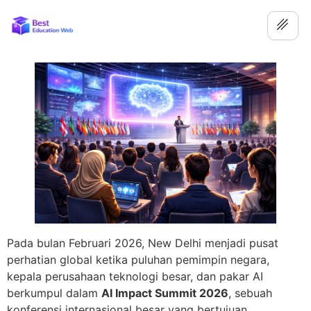
Pada bulan Februari 2026, New Delhi menjadi pusat
perhatian global ketika puluhan pemimpin negara,
kepala perusahaan teknologi besar, dan pakar AI
berkumpul dalam
AI Impact Summit 2026
, sebuah
konferensi internasional besar yang bertujuan