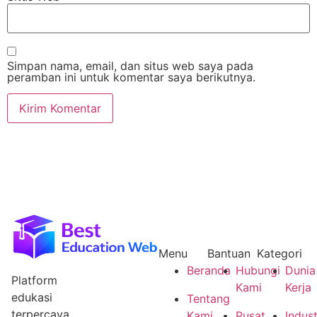
Simpan nama, email, dan situs web saya pada
peramban ini untuk komentar saya berikutnya.
Menu
Bantuan
Kategori
Beranda
Hubungi
Dunia
Platform
Kami
Kerja
edukasi
Tentang
terpercaya
Kami
Pusat
Indust