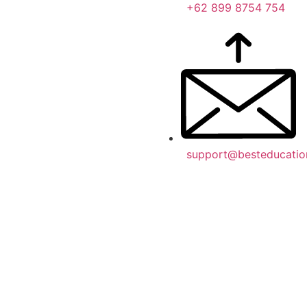
+62 899 8754 754
support@besteducatio