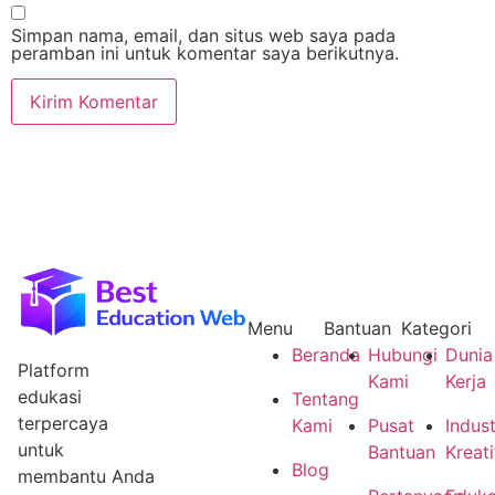
Simpan nama, email, dan situs web saya pada
peramban ini untuk komentar saya berikutnya.
Menu
Bantuan
Kategori
Beranda
Hubungi
Dunia
Platform
Kami
Kerja
edukasi
Tentang
terpercaya
Kami
Pusat
Indust
untuk
Bantuan
Kreati
Blog
membantu Anda