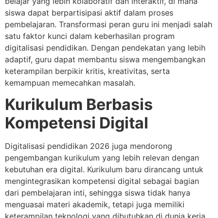
belajar yang lebih kolaboratif dan interaktif, di mana
siswa dapat berpartisipasi aktif dalam proses
pembelajaran. Transformasi peran guru ini menjadi salah
satu faktor kunci dalam keberhasilan program
digitalisasi pendidikan. Dengan pendekatan yang lebih
adaptif, guru dapat membantu siswa mengembangkan
keterampilan berpikir kritis, kreativitas, serta
kemampuan memecahkan masalah.
Kurikulum Berbasis
Kompetensi Digital
Digitalisasi pendidikan 2026 juga mendorong
pengembangan kurikulum yang lebih relevan dengan
kebutuhan era digital. Kurikulum baru dirancang untuk
mengintegrasikan kompetensi digital sebagai bagian
dari pembelajaran inti, sehingga siswa tidak hanya
menguasai materi akademik, tetapi juga memiliki
keterampilan teknologi yang dibutuhkan di dunia kerja.