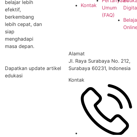
Pertanyaan
Eduka
belajar lebih
Kontak
Umum
Digita
efektif,
(FAQ)
berkembang
Belaja
lebih cepat, dan
Onlin
siap
menghadapi
masa depan.
Alamat
Jl. Raya Surabaya No. 212,
Dapatkan update artikel
Surabaya 60231, Indonesia
edukasi
Kontak