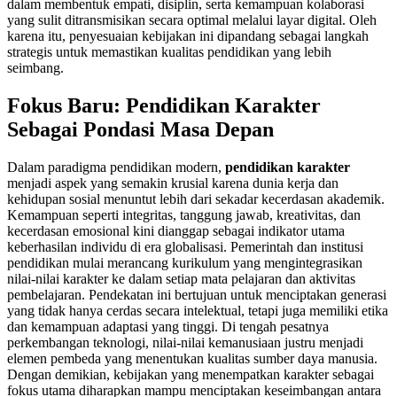
dalam membentuk empati, disiplin, serta kemampuan kolaborasi
yang sulit ditransmisikan secara optimal melalui layar digital. Oleh
karena itu, penyesuaian kebijakan ini dipandang sebagai langkah
strategis untuk memastikan kualitas pendidikan yang lebih
seimbang.
Fokus Baru: Pendidikan Karakter
Sebagai Pondasi Masa Depan
Dalam paradigma pendidikan modern,
pendidikan karakter
menjadi aspek yang semakin krusial karena dunia kerja dan
kehidupan sosial menuntut lebih dari sekadar kecerdasan akademik.
Kemampuan seperti integritas, tanggung jawab, kreativitas, dan
kecerdasan emosional kini dianggap sebagai indikator utama
keberhasilan individu di era globalisasi. Pemerintah dan institusi
pendidikan mulai merancang kurikulum yang mengintegrasikan
nilai-nilai karakter ke dalam setiap mata pelajaran dan aktivitas
pembelajaran. Pendekatan ini bertujuan untuk menciptakan generasi
yang tidak hanya cerdas secara intelektual, tetapi juga memiliki etika
dan kemampuan adaptasi yang tinggi. Di tengah pesatnya
perkembangan teknologi, nilai-nilai kemanusiaan justru menjadi
elemen pembeda yang menentukan kualitas sumber daya manusia.
Dengan demikian, kebijakan yang menempatkan karakter sebagai
fokus utama diharapkan mampu menciptakan keseimbangan antara