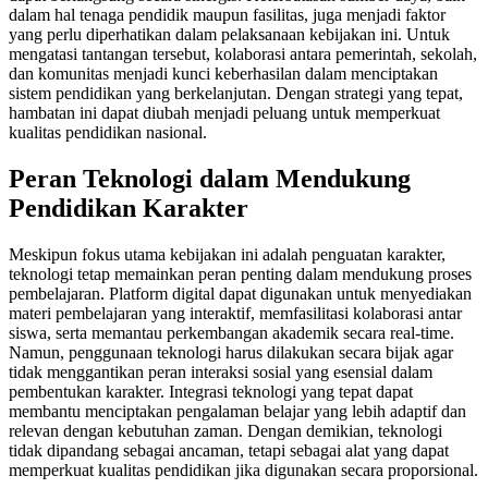
dalam hal tenaga pendidik maupun fasilitas, juga menjadi faktor
yang perlu diperhatikan dalam pelaksanaan kebijakan ini. Untuk
mengatasi tantangan tersebut, kolaborasi antara pemerintah, sekolah,
dan komunitas menjadi kunci keberhasilan dalam menciptakan
sistem pendidikan yang berkelanjutan. Dengan strategi yang tepat,
hambatan ini dapat diubah menjadi peluang untuk memperkuat
kualitas pendidikan nasional.
Peran Teknologi dalam Mendukung
Pendidikan Karakter
Meskipun fokus utama kebijakan ini adalah penguatan karakter,
teknologi tetap memainkan peran penting dalam mendukung proses
pembelajaran. Platform digital dapat digunakan untuk menyediakan
materi pembelajaran yang interaktif, memfasilitasi kolaborasi antar
siswa, serta memantau perkembangan akademik secara real-time.
Namun, penggunaan teknologi harus dilakukan secara bijak agar
tidak menggantikan peran interaksi sosial yang esensial dalam
pembentukan karakter. Integrasi teknologi yang tepat dapat
membantu menciptakan pengalaman belajar yang lebih adaptif dan
relevan dengan kebutuhan zaman. Dengan demikian, teknologi
tidak dipandang sebagai ancaman, tetapi sebagai alat yang dapat
memperkuat kualitas pendidikan jika digunakan secara proporsional.