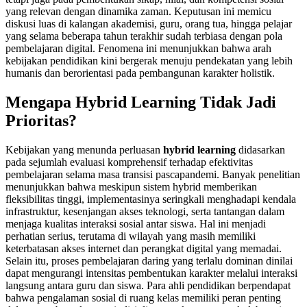
yang relevan dengan dinamika zaman. Keputusan ini memicu
diskusi luas di kalangan akademisi, guru, orang tua, hingga pelajar
yang selama beberapa tahun terakhir sudah terbiasa dengan pola
pembelajaran digital. Fenomena ini menunjukkan bahwa arah
kebijakan pendidikan kini bergerak menuju pendekatan yang lebih
humanis dan berorientasi pada pembangunan karakter holistik.
Mengapa Hybrid Learning Tidak Jadi
Prioritas?
Kebijakan yang menunda perluasan
hybrid learning
didasarkan
pada sejumlah evaluasi komprehensif terhadap efektivitas
pembelajaran selama masa transisi pascapandemi. Banyak penelitian
menunjukkan bahwa meskipun sistem hybrid memberikan
fleksibilitas tinggi, implementasinya seringkali menghadapi kendala
infrastruktur, kesenjangan akses teknologi, serta tantangan dalam
menjaga kualitas interaksi sosial antar siswa. Hal ini menjadi
perhatian serius, terutama di wilayah yang masih memiliki
keterbatasan akses internet dan perangkat digital yang memadai.
Selain itu, proses pembelajaran daring yang terlalu dominan dinilai
dapat mengurangi intensitas pembentukan karakter melalui interaksi
langsung antara guru dan siswa. Para ahli pendidikan berpendapat
bahwa pengalaman sosial di ruang kelas memiliki peran penting