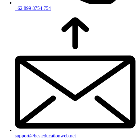
+62 899 8754 754
support@besteducationweb.net