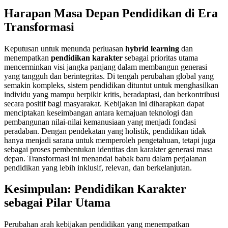
Harapan Masa Depan Pendidikan di Era
Transformasi
Keputusan untuk menunda perluasan
hybrid learning
dan
menempatkan
pendidikan karakter
sebagai prioritas utama
mencerminkan visi jangka panjang dalam membangun generasi
yang tangguh dan berintegritas. Di tengah perubahan global yang
semakin kompleks, sistem pendidikan dituntut untuk menghasilkan
individu yang mampu berpikir kritis, beradaptasi, dan berkontribusi
secara positif bagi masyarakat. Kebijakan ini diharapkan dapat
menciptakan keseimbangan antara kemajuan teknologi dan
pembangunan nilai-nilai kemanusiaan yang menjadi fondasi
peradaban. Dengan pendekatan yang holistik, pendidikan tidak
hanya menjadi sarana untuk memperoleh pengetahuan, tetapi juga
sebagai proses pembentukan identitas dan karakter generasi masa
depan. Transformasi ini menandai babak baru dalam perjalanan
pendidikan yang lebih inklusif, relevan, dan berkelanjutan.
Kesimpulan: Pendidikan Karakter
sebagai Pilar Utama
Perubahan arah kebijakan pendidikan yang menempatkan