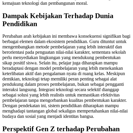
kemajuan teknologi dan pembangunan moral.
Dampak Kebijakan Terhadap Dunia
Pendidikan
Perubahan arah kebijakan ini membawa konsekuensi signifikan bagi
berbagai elemen dalam ekosistem pendidikan. Guru dituntut untuk
mengembangkan metode pembelajaran yang lebih interaktif dan
berorientasi pada penguatan nilai-nilai karakter, sementara sekolah
perlu menyediakan lingkungan yang mendukung pembentukan
sikap positif siswa. Selain itu, pelajar juga diharapkan mampu
beradaptasi dengan model pembelajaran yang lebih menekankan
keterlibatan aktif dan pengalaman nyata di ruang kelas. Meskipun
demikian, teknologi tetap memiliki peran penting sebagai alat
pendukung dalam proses pembelajaran, bukan sebagai pengganti
interaksi langsung. Integrasi teknologi secara selektif dianggap
sebagai solusi yang lebih realistis untuk memastikan efektivitas
pembelajaran tanpa mengorbankan kualitas pembentukan karakter.
Dengan pendekatan ini, sistem pendidikan diharapkan mampu
menghadapi tantangan global sekaligus mempertahankan nilai-nilai
budaya dan sosial yang menjadi identitas bangsa.
Perspektif Gen Z terhadap Perubahan