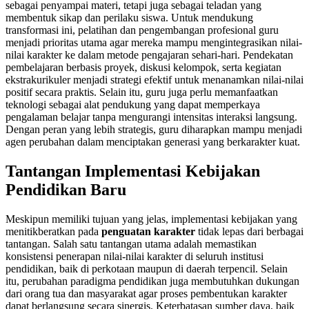
sebagai penyampai materi, tetapi juga sebagai teladan yang
membentuk sikap dan perilaku siswa. Untuk mendukung
transformasi ini, pelatihan dan pengembangan profesional guru
menjadi prioritas utama agar mereka mampu mengintegrasikan nilai-
nilai karakter ke dalam metode pengajaran sehari-hari. Pendekatan
pembelajaran berbasis proyek, diskusi kelompok, serta kegiatan
ekstrakurikuler menjadi strategi efektif untuk menanamkan nilai-nilai
positif secara praktis. Selain itu, guru juga perlu memanfaatkan
teknologi sebagai alat pendukung yang dapat memperkaya
pengalaman belajar tanpa mengurangi intensitas interaksi langsung.
Dengan peran yang lebih strategis, guru diharapkan mampu menjadi
agen perubahan dalam menciptakan generasi yang berkarakter kuat.
Tantangan Implementasi Kebijakan
Pendidikan Baru
Meskipun memiliki tujuan yang jelas, implementasi kebijakan yang
menitikberatkan pada
penguatan karakter
tidak lepas dari berbagai
tantangan. Salah satu tantangan utama adalah memastikan
konsistensi penerapan nilai-nilai karakter di seluruh institusi
pendidikan, baik di perkotaan maupun di daerah terpencil. Selain
itu, perubahan paradigma pendidikan juga membutuhkan dukungan
dari orang tua dan masyarakat agar proses pembentukan karakter
dapat berlangsung secara sinergis. Keterbatasan sumber daya, baik