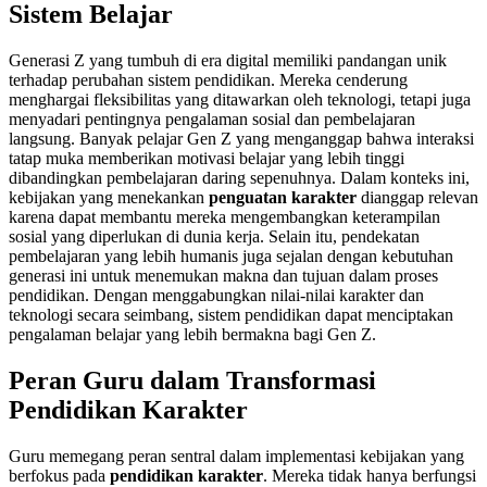
Sistem Belajar
Generasi Z yang tumbuh di era digital memiliki pandangan unik
terhadap perubahan sistem pendidikan. Mereka cenderung
menghargai fleksibilitas yang ditawarkan oleh teknologi, tetapi juga
menyadari pentingnya pengalaman sosial dan pembelajaran
langsung. Banyak pelajar Gen Z yang menganggap bahwa interaksi
tatap muka memberikan motivasi belajar yang lebih tinggi
dibandingkan pembelajaran daring sepenuhnya. Dalam konteks ini,
kebijakan yang menekankan
penguatan karakter
dianggap relevan
karena dapat membantu mereka mengembangkan keterampilan
sosial yang diperlukan di dunia kerja. Selain itu, pendekatan
pembelajaran yang lebih humanis juga sejalan dengan kebutuhan
generasi ini untuk menemukan makna dan tujuan dalam proses
pendidikan. Dengan menggabungkan nilai-nilai karakter dan
teknologi secara seimbang, sistem pendidikan dapat menciptakan
pengalaman belajar yang lebih bermakna bagi Gen Z.
Peran Guru dalam Transformasi
Pendidikan Karakter
Guru memegang peran sentral dalam implementasi kebijakan yang
berfokus pada
pendidikan karakter
. Mereka tidak hanya berfungsi