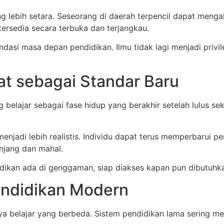
ng lebih setara. Seseorang di daerah terpencil dapat men
tersedia secara terbuka dan terjangkau.
ndasi masa depan pendidikan. Ilmu tidak lagi menjadi privi
at sebagai Standar Baru
elajar sebagai fase hidup yang berakhir setelah lulus sek
enjadi lebih realistis. Individu dapat terus memperbarui 
njang dan mahal.
didikan ada di genggaman, siap diakses kapan pun dibutuhk
endidikan Modern
 gaya belajar yang berbeda. Sistem pendidikan lama sering