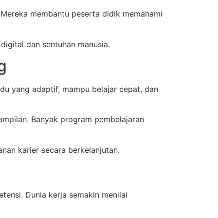
ng. Mereka membantu peserta didik memahami
 digital dan sentuhan manusia.
g
du yang adaptif, mampu belajar cepat, dan
rampilan. Banyak program pembelajaran
anan karier secara berkelanjutan.
ensi. Dunia kerja semakin menilai