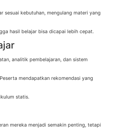
jar sesuai kebutuhan, mengulang materi yang
ga hasil belajar bisa dicapai lebih cepat.
jar
an, analitik pembelajaran, dan sistem
. Peserta mendapatkan rekomendasi yang
kulum statis.
eran mereka menjadi semakin penting, tetapi