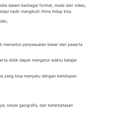
edia dalam berbagai format, mulai dari video,
etapi hadir mengikuti ritme hidup kita.
liki.
ali menuntut penyesuaian besar dari peserta
erta didik dapat mengatur waktu belajar
roses yang bisa menyatu dengan kehidupan
ya, lokasi geografis, dan keterbatasan