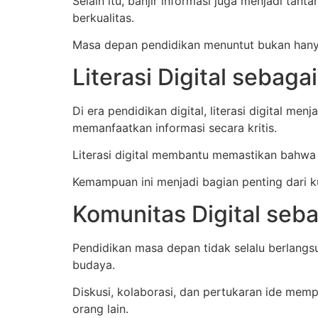
Selain itu, banjir informasi juga menjadi tanta
berkualitas.
Masa depan pendidikan menuntut bukan hanya
Literasi Digital sebag
Di era pendidikan digital, literasi digital m
memanfaatkan informasi secara kritis.
Literasi digital membantu memastikan bahwa
Kemampuan ini menjadi bagian penting dari 
Komunitas Digital seba
Pendidikan masa depan tidak selalu berlangsu
budaya.
Diskusi, kolaborasi, dan pertukaran ide mempe
orang lain.