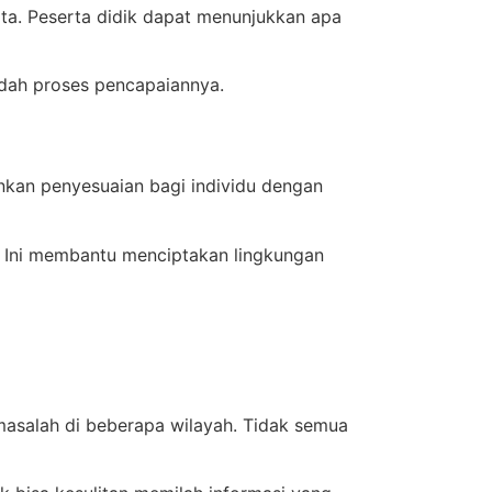
ata. Peserta didik dapat menunjukkan apa
dah proses pencapaiannya.
nkan penyesuaian bagi individu dengan
t. Ini membantu menciptakan lingkungan
masalah di beberapa wilayah. Tidak semua