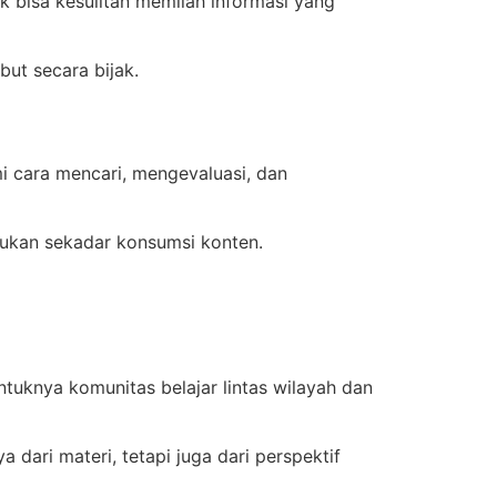
idik bisa kesulitan memilah informasi yang
ut secara bijak.
mi cara mencari, mengevaluasi, dan
bukan sekadar konsumsi konten.
ntuknya komunitas belajar lintas wilayah dan
 dari materi, tetapi juga dari perspektif