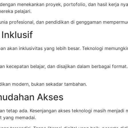
 dengan menekankan proyek, portofolio, dan hasil kerja ny
reka pelajari.
unia profesional, dan pendidikan di genggaman mempermu
Inklusif
 akan inklusivitas yang lebih besar. Teknologi memungki
gan kecepatan belajar, dan disajikan dalam berbagai forma
didikan modern, bukan sekadar tambahan.
emudahan Akses
an tetap ada. Kesenjangan akses teknologi masih menjadi 
et yang memadai.