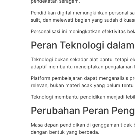
pendekatan seragam.
Pendidikan digital memungkinkan personalisas
sulit, dan melewati bagian yang sudah dikuasa
Personalisasi ini meningkatkan efektivitas bel
Peran Teknologi dala
Teknologi bukan sekadar alat bantu, tetapi 
adaptif membantu menciptakan pengalaman be
Platform pembelajaran dapat menganalisis p
relevan, bukan materi acak yang belum tentu
Teknologi membantu pendidikan menjadi lebih 
Perubahan Peran Peng
Masa depan pendidikan di genggaman tidak be
dengan bentuk yang berbeda.