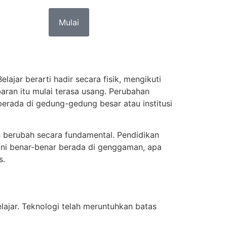
Mulai
lajar berarti hadir secara fisik, mengikuti
aran itu mulai terasa usang. Perubahan
erada di gedung-gedung besar atau institusi
ah berubah secara fundamental. Pendidikan
kini benar-benar berada di genggaman, apa
s.
elajar. Teknologi telah meruntuhkan batas