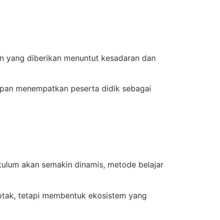
an yang diberikan menuntut kesadaran dan
depan menempatkan peserta didik sebagai
kulum akan semakin dinamis, metode belajar
-kotak, tetapi membentuk ekosistem yang