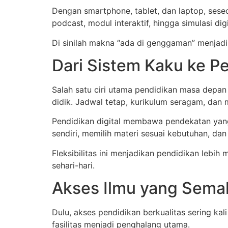
Dengan smartphone, tablet, dan laptop, seseo
podcast, modul interaktif, hingga simulasi dig
Di sinilah makna “ada di genggaman” menjadi n
Dari Sistem Kaku ke Pe
Salah satu ciri utama pendidikan masa depan a
didik. Jadwal tetap, kurikulum seragam, dan 
Pendidikan digital membawa pendekatan yang b
sendiri, memilih materi sesuai kebutuhan, dan
Fleksibilitas ini menjadikan pendidikan lebi
sehari-hari.
Akses Ilmu yang Sema
Dulu, akses pendidikan berkualitas sering kal
fasilitas menjadi penghalang utama.