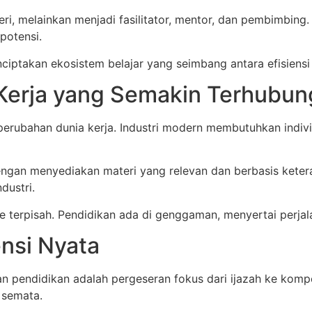
eri, melainkan menjadi fasilitator, mentor, dan pembimbi
potensi.
ciptakan ekosistem belajar yang seimbang antara efisiensi
 Kerja yang Semakin Terhubun
perubahan dunia kerja. Industri modern membutuhkan indivi
dengan menyediakan materi yang relevan dan berbasis kete
dustri.
se terpisah. Pendidikan ada di genggaman, menyertai perjal
ensi Nyata
 pendidikan adalah pergeseran fokus dari ijazah ke kompet
 semata.