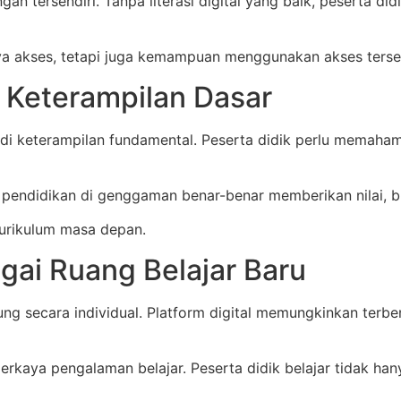
ngan tersendiri. Tanpa literasi digital yang baik, peserta d
 akses, tetapi juga kemampuan menggunakan akses terseb
ai Keterampilan Dasar
enjadi keterampilan fundamental. Peserta didik perlu memaha
 pendidikan di genggaman benar-benar memberikan nilai, 
kurikulum masa depan.
gai Ruang Belajar Baru
ng secara individual. Platform digital memungkinkan terbe
rkaya pengalaman belajar. Peserta didik belajar tidak hanya