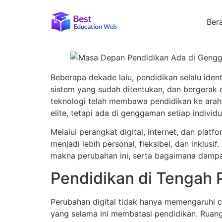
Ber
Beberapa dekade lalu, pendidikan selalu identi
sistem yang sudah ditentukan, dan bergerak 
teknologi telah membawa pendidikan ke arah 
elite, tetapi ada di genggaman setiap individu
Melalui perangkat digital, internet, dan pla
menjadi lebih personal, fleksibel, dan inklu
makna perubahan ini, serta bagaimana dampak
Pendidikan di Tengah 
Perubahan digital tidak hanya memengaruhi ca
yang selama ini membatasi pendidikan. Ruang