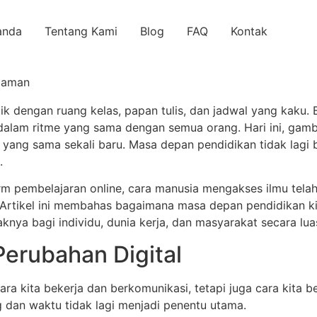
anda
Tentang Kami
Blog
FAQ
Kontak
k dengan ruang kelas, papan tulis, dan jadwal yang kaku. Be
dalam ritme yang sama dengan semua orang. Hari ini, gamb
yang sama sekali baru. Masa depan pendidikan tidak lagi b
.
tform pembelajaran online, cara manusia mengakses ilmu tel
sif. Artikel ini membahas bagaimana masa depan pendidikan 
nya bagi individu, dunia kerja, dan masyarakat secara lua
Perubahan Digital
ra kita bekerja dan berkomunikasi, tetapi juga cara kita b
 dan waktu tidak lagi menjadi penentu utama.