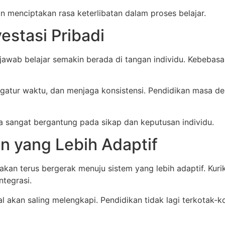
 menciptakan rasa keterlibatan dalam proses belajar.
estasi Pribadi
awab belajar semakin berada di tangan individu. Kebebas
engatur waktu, dan menjaga konsistensi. Pendidikan masa 
nya sangat bergantung pada sikap dan keputusan individu.
n yang Lebih Adaptif
kan terus bergerak menuju sistem yang lebih adaptif. Kuri
ntegrasi.
ital akan saling melengkapi. Pendidikan tidak lagi terkotak