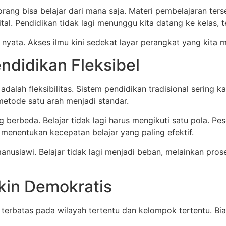
rang bisa belajar dari mana saja. Materi pembelajaran ters
ital. Pendidikan tidak lagi menunggu kita datang ke kelas, t
yata. Akses ilmu kini sedekat layar perangkat yang kita mi
ndidikan Fleksibel
dalah fleksibilitas. Sistem pendidikan tradisional sering k
metode satu arah menjadi standar.
erbeda. Belajar tidak lagi harus mengikuti satu pola. Pes
 menentukan kecepatan belajar yang paling efektif.
h manusiawi. Belajar tidak lagi menjadi beban, melainkan p
kin Demokratis
i terbatas pada wilayah tertentu dan kelompok tertentu. Bia