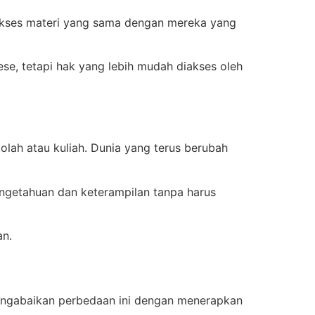
gakses materi yang sama dengan mereka yang
lese, tetapi hak yang lebih mudah diakses oleh
olah atau kuliah. Dunia yang terus berubah
pengetahuan dan keterampilan tanpa harus
an.
 mengabaikan perbedaan ini dengan menerapkan