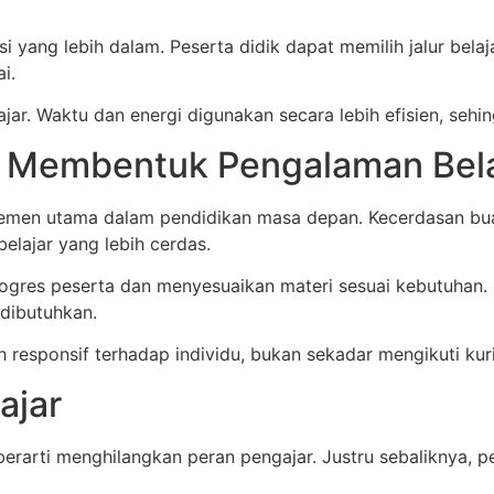
i yang lebih dalam. Peserta didik dapat memilih jalur bela
i.
ajar. Waktu dan energi digunakan secara lebih efisien, sehing
m Membentuk Pengalaman Bela
elemen utama dalam pendidikan masa depan. Kecerdasan buat
lajar yang lebih cerdas.
rogres peserta dan menyesuaikan materi sesuai kebutuhan
 dibutuhkan.
responsif terhadap individu, bukan sekadar mengikuti kuri
ajar
rarti menghilangkan peran pengajar. Justru sebaliknya, p