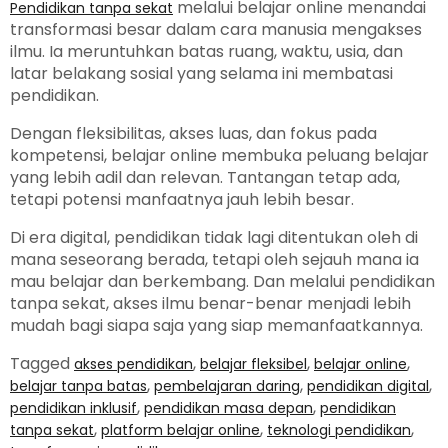
melalui belajar online menandai
Pendidikan tanpa sekat
transformasi besar dalam cara manusia mengakses
ilmu. Ia meruntuhkan batas ruang, waktu, usia, dan
latar belakang sosial yang selama ini membatasi
pendidikan.
Dengan fleksibilitas, akses luas, dan fokus pada
kompetensi, belajar online membuka peluang belajar
yang lebih adil dan relevan. Tantangan tetap ada,
tetapi potensi manfaatnya jauh lebih besar.
Di era digital, pendidikan tidak lagi ditentukan oleh di
mana seseorang berada, tetapi oleh sejauh mana ia
mau belajar dan berkembang. Dan melalui pendidikan
tanpa sekat, akses ilmu benar-benar menjadi lebih
mudah bagi siapa saja yang siap memanfaatkannya.
Tagged
,
,
,
akses pendidikan
belajar fleksibel
belajar online
,
,
,
belajar tanpa batas
pembelajaran daring
pendidikan digital
,
,
pendidikan inklusif
pendidikan masa depan
pendidikan
,
,
,
tanpa sekat
platform belajar online
teknologi pendidikan