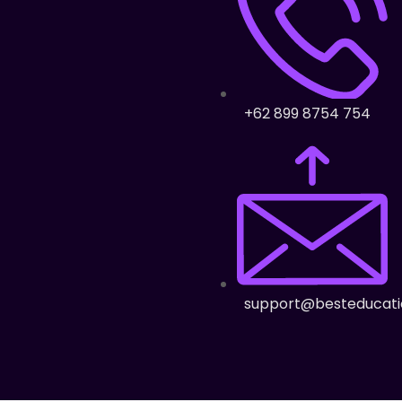
+62 899 8754 754
support@besteducati