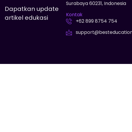
Surabaya 60231, Indonesia
Dapatkan update
Kontak
artikel edukasi
+62 899 8754 754
support@besteducatio