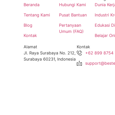
Beranda
Hubungi Kami
Dunia Kerj
Tentang Kami
Pusat Bantuan
Industri Kr
Blog
Pertanyaan
Edukasi Di
Umum (FAQ)
Kontak
Belajar On
Alamat
Kontak
Jl. Raya Surabaya No. 212,
+62 899 8754
Surabaya 60231, Indonesia
support@beste