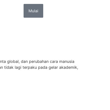
Mulai
enta global, dan perubahan cara manusia
an tidak lagi terpaku pada gelar akademik,