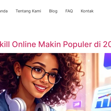
anda
Tentang Kami
Blog
FAQ
Kontak
kill Online Makin Populer di 