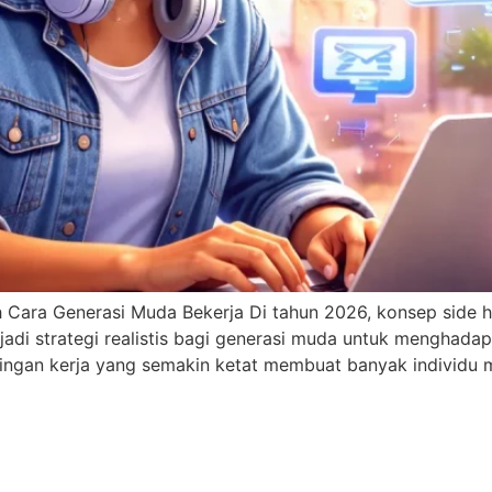
ara Generasi Muda Bekerja Di tahun 2026, konsep side hust
jadi strategi realistis bagi generasi muda untuk menghada
ingan kerja yang semakin ketat membuat banyak individu me