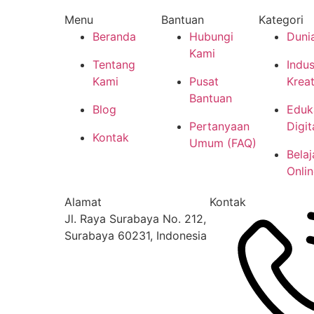
Menu
Bantuan
Kategori
Beranda
Hubungi
Dunia
Kami
Tentang
Indus
Kami
Pusat
Kreat
Bantuan
Blog
Eduk
Pertanyaan
Digit
Kontak
Umum (FAQ)
Belaj
Onlin
Alamat
Kontak
Jl. Raya Surabaya No. 212,
Surabaya 60231, Indonesia