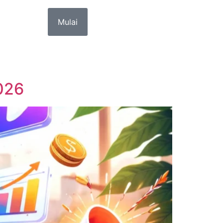
Mulai
2026