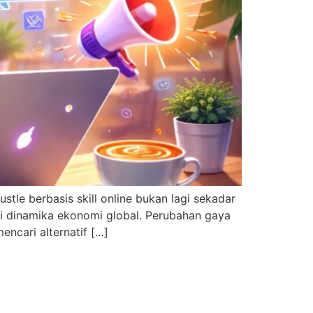
le berbasis skill online bukan lagi sekadar
pi dinamika ekonomi global. Perubahan gaya
ncari alternatif […]