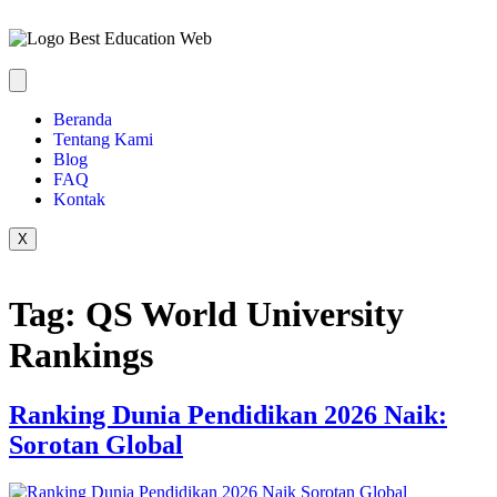
Beranda
Tentang Kami
Blog
FAQ
Kontak
X
Tag:
QS World University
Rankings
Ranking Dunia Pendidikan 2026 Naik:
Sorotan Global