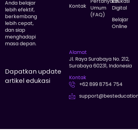
Pertanyaan
Edukasi
Anda belajar
Kontak
Umum
Digital
lebih efektif,
(FAQ)
berkembang
Belajar
lebih cepat,
Online
dan siap
menghadapi
masa depan.
Alamat
Jl. Raya Surabaya No. 212,
Surabaya 60231, Indonesia
Dapatkan update
Kontak
artikel edukasi
+62 899 8754 754
support@besteducatio