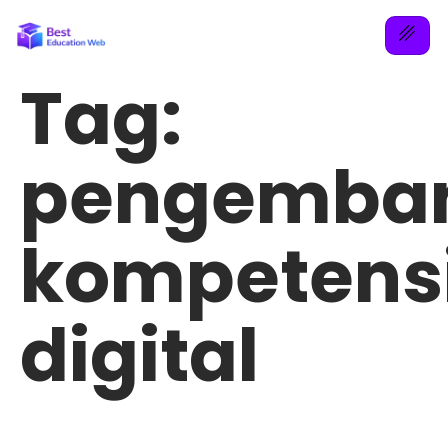
Tag:
pengemba
kompetens
digital