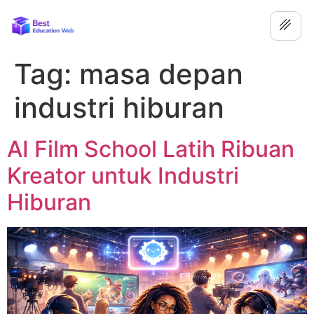
Tag:
masa depan
industri hiburan
AI Film School Latih Ribuan
Kreator untuk Industri
Hiburan