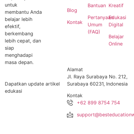
untuk
Bantuan
Kreatif
Blog
membantu Anda
Pertanyaan
Edukasi
belajar lebih
Kontak
Umum
Digital
efektif,
(FAQ)
berkembang
Belajar
lebih cepat, dan
Online
siap
menghadapi
masa depan.
Alamat
Jl. Raya Surabaya No. 212,
Dapatkan update artikel
Surabaya 60231, Indonesia
edukasi
Kontak
+62 899 8754 754
support@besteducationw