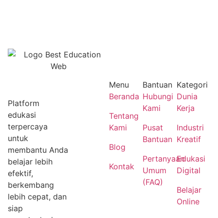
Menu
Bantuan
Kategori
Beranda
Hubungi
Dunia
Platform
Kami
Kerja
edukasi
Tentang
terpercaya
Kami
Pusat
Industri
untuk
Bantuan
Kreatif
Blog
membantu Anda
Pertanyaan
Edukasi
belajar lebih
Kontak
Umum
Digital
efektif,
(FAQ)
berkembang
Belajar
lebih cepat, dan
Online
siap