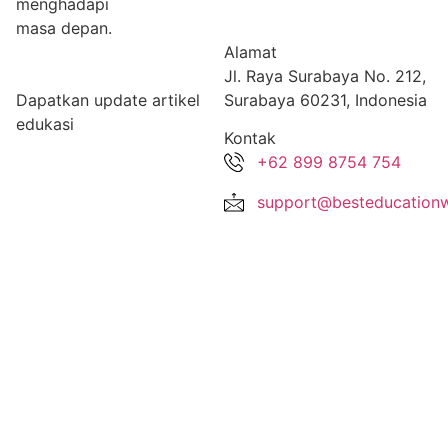
menghadapi
masa depan.
Alamat
Jl. Raya Surabaya No. 212,
Dapatkan update artikel
Surabaya 60231, Indonesia
edukasi
Kontak
+62 899 8754 754
support@besteducationw