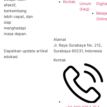
Kontak
Umum
Digita
efektif,
(FAQ)
berkembang
Belaja
lebih cepat, dan
Onlin
siap
menghadapi
masa depan.
Alamat
Jl. Raya Surabaya No. 212,
Dapatkan update artikel
Surabaya 60231, Indonesia
edukasi
Kontak