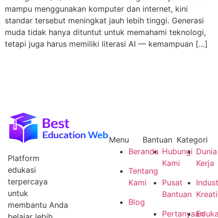
mampu menggunakan komputer dan internet, kini
standar tersebut meningkat jauh lebih tinggi. Generasi
muda tidak hanya dituntut untuk memahami teknologi,
tetapi juga harus memiliki literasi AI — kemampuan […]
Menu
Bantuan
Kategori
Beranda
Hubungi
Dunia
Platform
Kami
Kerja
edukasi
Tentang
terpercaya
Kami
Pusat
Indust
untuk
Bantuan
Kreati
Blog
membantu Anda
Pertanyaan
Eduka
belajar lebih