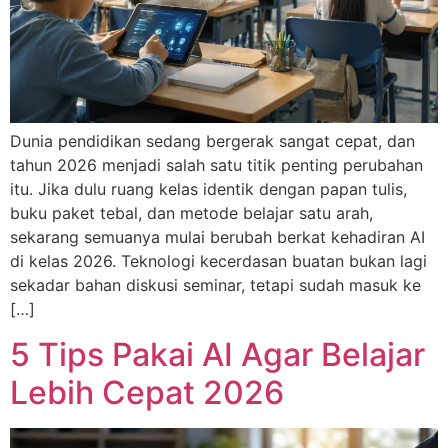
Dunia pendidikan sedang bergerak sangat cepat, dan
tahun 2026 menjadi salah satu titik penting perubahan
itu. Jika dulu ruang kelas identik dengan papan tulis,
buku paket tebal, dan metode belajar satu arah,
sekarang semuanya mulai berubah berkat kehadiran AI
di kelas 2026. Teknologi kecerdasan buatan bukan lagi
sekadar bahan diskusi seminar, tetapi sudah masuk ke
[…]
5 Tips Pakai AI Agar Belajar
Lebih Cepat 2026