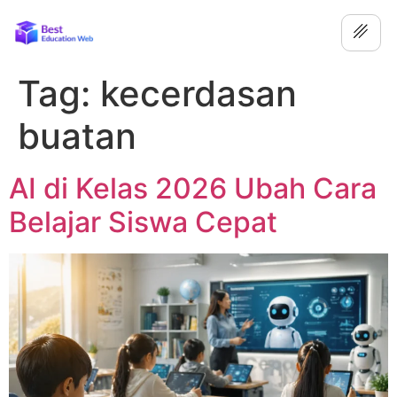
Tag:
kecerdasan
buatan
AI di Kelas 2026 Ubah Cara
Belajar Siswa Cepat