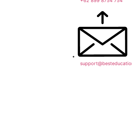
+62 899 8754 754
support@besteducatio