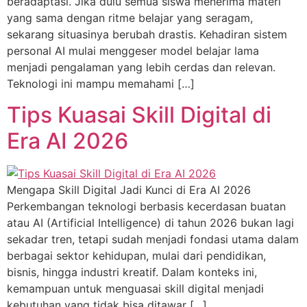
beradaptasi. Jika dulu semua siswa menerima materi
yang sama dengan ritme belajar yang seragam,
sekarang situasinya berubah drastis. Kehadiran sistem
personal AI mulai menggeser model belajar lama
menjadi pengalaman yang lebih cerdas dan relevan.
Teknologi ini mampu memahami […]
Tips Kuasai Skill Digital di
Era AI 2026
Mengapa Skill Digital Jadi Kunci di Era AI 2026
Perkembangan teknologi berbasis kecerdasan buatan
atau AI (Artificial Intelligence) di tahun 2026 bukan lagi
sekadar tren, tetapi sudah menjadi fondasi utama dalam
berbagai sektor kehidupan, mulai dari pendidikan,
bisnis, hingga industri kreatif. Dalam konteks ini,
kemampuan untuk menguasai skill digital menjadi
kebutuhan yang tidak bisa ditawar […]