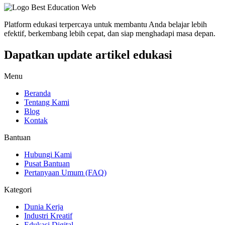
Platform edukasi terpercaya untuk membantu Anda belajar lebih
efektif, berkembang lebih cepat, dan siap menghadapi masa depan.
Dapatkan update artikel edukasi
Menu
Beranda
Tentang Kami
Blog
Kontak
Bantuan
Hubungi Kami
Pusat Bantuan
Pertanyaan Umum (FAQ)
Kategori
Dunia Kerja
Industri Kreatif
Edukasi Digital