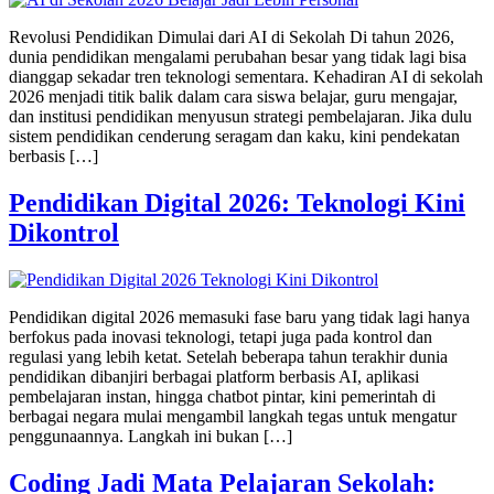
Revolusi Pendidikan Dimulai dari AI di Sekolah Di tahun 2026,
dunia pendidikan mengalami perubahan besar yang tidak lagi bisa
dianggap sekadar tren teknologi sementara. Kehadiran AI di sekolah
2026 menjadi titik balik dalam cara siswa belajar, guru mengajar,
dan institusi pendidikan menyusun strategi pembelajaran. Jika dulu
sistem pendidikan cenderung seragam dan kaku, kini pendekatan
berbasis […]
Pendidikan Digital 2026: Teknologi Kini
Dikontrol
Pendidikan digital 2026 memasuki fase baru yang tidak lagi hanya
berfokus pada inovasi teknologi, tetapi juga pada kontrol dan
regulasi yang lebih ketat. Setelah beberapa tahun terakhir dunia
pendidikan dibanjiri berbagai platform berbasis AI, aplikasi
pembelajaran instan, hingga chatbot pintar, kini pemerintah di
berbagai negara mulai mengambil langkah tegas untuk mengatur
penggunaannya. Langkah ini bukan […]
Coding Jadi Mata Pelajaran Sekolah: