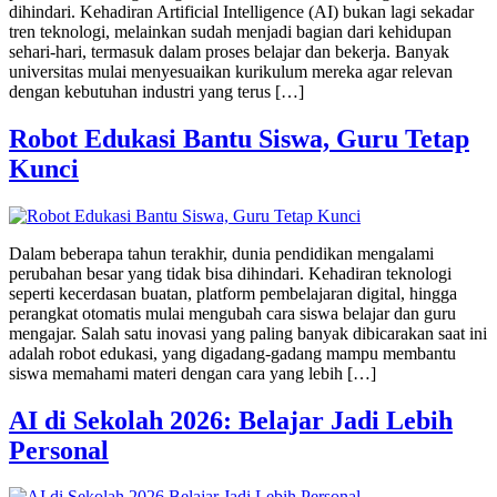
dihindari. Kehadiran Artificial Intelligence (AI) bukan lagi sekadar
tren teknologi, melainkan sudah menjadi bagian dari kehidupan
sehari-hari, termasuk dalam proses belajar dan bekerja. Banyak
universitas mulai menyesuaikan kurikulum mereka agar relevan
dengan kebutuhan industri yang terus […]
Robot Edukasi Bantu Siswa, Guru Tetap
Kunci
Dalam beberapa tahun terakhir, dunia pendidikan mengalami
perubahan besar yang tidak bisa dihindari. Kehadiran teknologi
seperti kecerdasan buatan, platform pembelajaran digital, hingga
perangkat otomatis mulai mengubah cara siswa belajar dan guru
mengajar. Salah satu inovasi yang paling banyak dibicarakan saat ini
adalah robot edukasi, yang digadang-gadang mampu membantu
siswa memahami materi dengan cara yang lebih […]
AI di Sekolah 2026: Belajar Jadi Lebih
Personal