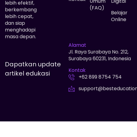
Umum
Digital
lebih efektif,
(FAQ)
berkembang
Belajar
lebih cepat,
Online
dan siap
menghadapi
masa depan.
Alamat
Jl. Raya Surabaya No. 212,
Surabaya 60231, Indonesia
Dapatkan update
Kontak
artikel edukasi
+62 899 8754 754
support@besteducatio