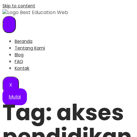
Skip to content
Beranda
Tentang Kami
Blog
FAQ
Kontak
X
Mulai
Tag:
akses
pendidikan