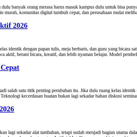
 Kalau dulu banyak orang merasa harus masuk kampus dulu untuk bisa pu
in murah, komunitas digital tumbuh cepat, dan perusahaan mulai melihat
ktif 2026
elas identik dengan papan tulis, meja berbaris, dan guru yang bicara
aktif, berani bicara, kreatif, dan lebih nyaman belajar. Model pembelaj
 Cepat
 salah satu titik penting perubahan itu. Jika dulu ruang kelas identik 
 Teknologi kecerdasan buatan bukan lagi sekadar bahan diskusi semina
 2026
kan lagi sekadar alat tambahan, tetapi sudah menjadi bagian utama da