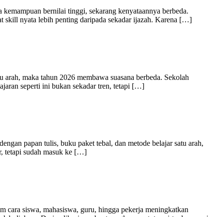
nya kemampuan bernilai tinggi, sekarang kenyataannya berbeda.
 skill nyata lebih penting daripada sekadar ijazah. Karena […]
 satu arah, maka tahun 2026 membawa suasana berbeda. Sekolah
aran seperti ini bukan sekadar tren, tetapi […]
dengan papan tulis, buku paket tebal, dan metode belajar satu arah,
r, tetapi sudah masuk ke […]
lam cara siswa, mahasiswa, guru, hingga pekerja meningkatkan