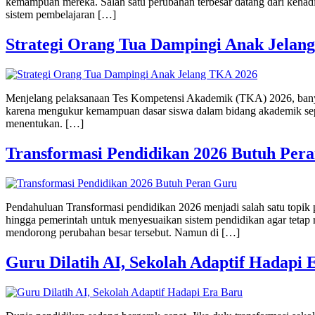
kemampuan mereka. Salah satu perubahan terbesar datang dari kehadira
sistem pembelajaran […]
Strategi Orang Tua Dampingi Anak Jelan
Menjelang pelaksanaan Tes Kompetensi Akademik (TKA) 2026, banyak
karena mengukur kemampuan dasar siswa dalam bidang akademik seperti
menentukan. […]
Transformasi Pendidikan 2026 Butuh Per
Pendahuluan Transformasi pendidikan 2026 menjadi salah satu topik
hingga pemerintah untuk menyesuaikan sistem pendidikan agar tetap r
mendorong perubahan besar tersebut. Namun di […]
Guru Dilatih AI, Sekolah Adaptif Hadapi 